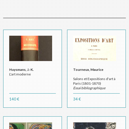
Huysmans, J.-K.
Tourneux, Maurice
L'art moderne
Salons et Expositions d'art à
Paris (1801-1870)
Essai bibliographique
140 €
34 €