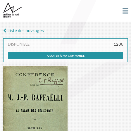
Liste des ouvrages
DISPONIBLE
120€
ajouter à ma commande