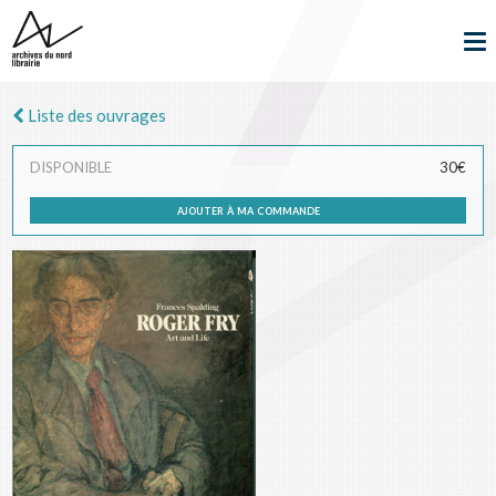
Liste des ouvrages
DISPONIBLE
30€
ajouter à ma commande