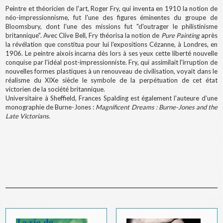
Peintre et théoricien de l'art, Roger Fry, qui inventa en 1910 la notion de
néo-impressionnisme, fut l'une des figures éminentes du groupe de
Bloomsbury, dont l'une des missions fut "d'outrager le philistinisme
britannique". Avec Clive Bell, Fry théorisa la notion de
Pure Painting
après
la révélation que constitua pour lui l'expositions Cézanne, à Londres, en
1906. Le peintre aixois incarna dès lors à ses yeux cette liberté nouvelle
conquise par l'idéal post-impressionniste. Fry, qui assimilait l'irruption de
nouvelles formes plastiques à un renouveau de civilisation, voyait dans le
réalisme du XIXe siècle le symbole de la perpétuation de cet état
victorien de la société britannique.
Universitaire à Sheffield, Frances Spalding est également l'auteure d'une
monographie de Burne-Jones :
Magnificent Dreams : Burne-Jones and the
Late Victorians
.