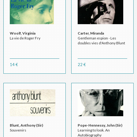
Woolf, Virginia
Carter, Miranda
La vie de Roger Fry
Gentleman espion - Les
doubles vies d'Anthony Blunt
14 €
22 €
Blunt, Anthony (Sir)
Pope-Hennessy, John (Sir)
Souvenirs
Learning to look. An
Autobiography