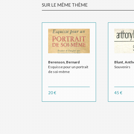
SUR LE MÊME THÈME
Berenson, Bernard
Blunt, Antho
Esquisse pour un portrait
Souvenirs
de soi-même
20 €
45 €