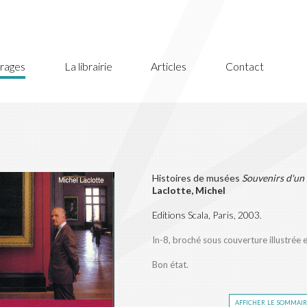
rages
La librairie
Articles
Contact
Histoires de musées
Souvenirs d'un
Laclotte, Michel
Editions Scala, Paris, 2003.
In-8, broché sous couverture illustrée 
Bon état.
afficher le sommai