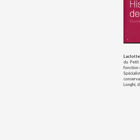
Laclott
du Petit
fonction 
Spécialis
conserva
Longhi, d