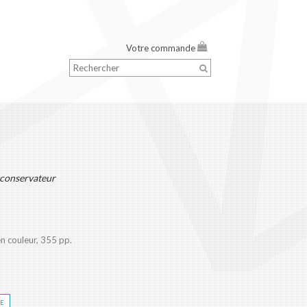
Votre commande
 conservateur
en couleur, 355 pp.
re