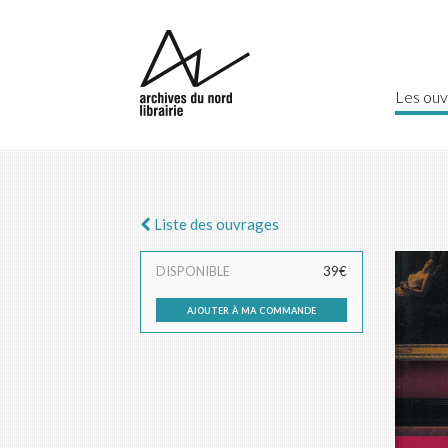
Les ouv
Liste des ouvrages
DISPONIBLE
39€
ajouter à ma commande