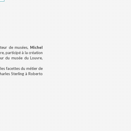
ecteur de musées,
Michel
, participé à la création
teur du musée du Louvre,
ples facettes du métier de
harles Sterling à Roberto