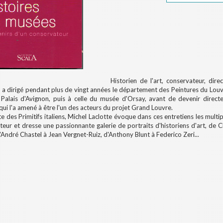
Historien de l'art, conservateur, dir
e
a dirigé pendant plus de vingt années le département des Peintures du Louvre
 Palais d'Avignon, puis à celle du musée d'Orsay, avant de devenir direc
qui l'a amené à être l'un des acteurs du projet Grand Louvre.
te des Primitifs italiens, Michel Laclotte évoque dans ces entretiens les multi
teur et dresse une passionnante galerie de portraits d'historiens d'art, de C
'André Chastel à Jean Vergnet-Ruiz, d'Anthony Blunt à Federico Zeri...