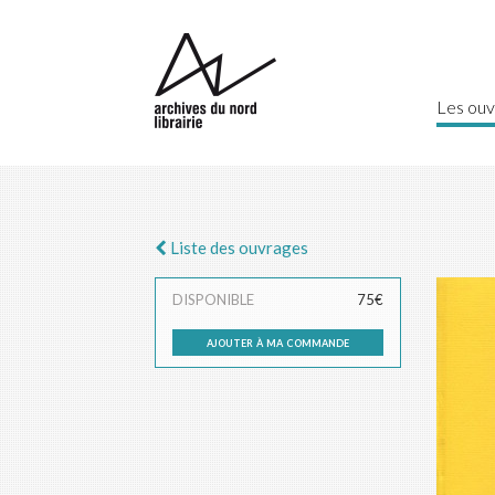
Les ouv
Liste des ouvrages
DISPONIBLE
75€
ajouter à ma commande