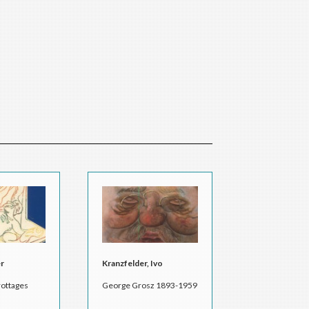
er
Kranzfelder, Ivo
rottages
George Grosz 1893-1959