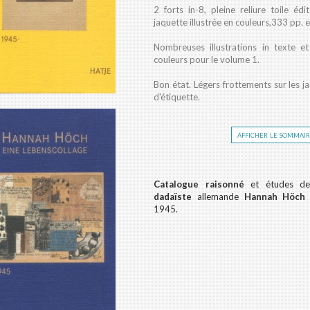
2 forts in-8, pleine reliure toile éd
jaquette illustrée en couleurs,333 pp. 
Nombreuses illustrations in texte e
couleurs pour le volume 1.
Bon état. Légers frottements sur les j
d'étiquette.
afficher le sommai
Catalogue raisonné
et études des
dadaïste
allemande
Hannah Höch
1945.