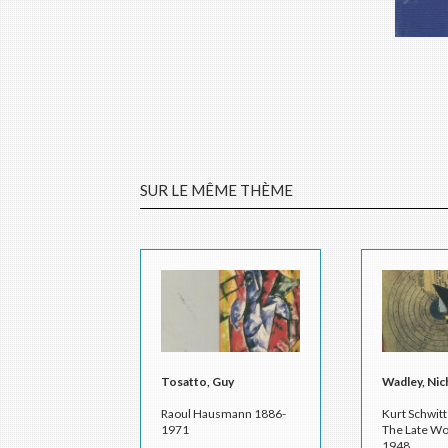
SUR LE MÊME THÈME
Tosatto, Guy
Wadley, Nic
Raoul Hausmann 1886-
Kurt Schwitte
1971
The Late Wo
1948