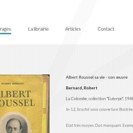
rages
La librairie
Articles
Contact
Albert Roussel sa vie - son œuvre
Bernard, Robert
La Colombe, collection "Euterpe", 194
In-12, broché sous couverture illustrée
Etat très moyen. Dos manquant. Exempl