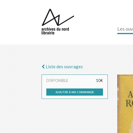
Les ouv
Liste des ouvrages
DISPONIBLE
10€
ajouter à ma commande