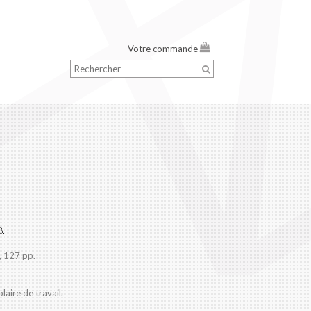
Votre commande
8.
, 127 pp.
aire de travail.