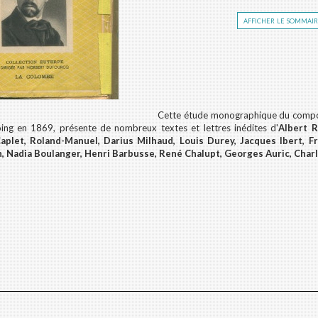
afficher le sommai
Cette étude monographique du comp
ing en 1869,
présente de nombreux textes et lettres inédites d'
Albert R
aplet, Roland-Manuel, Darius Milhaud, Louis Durey, Jacques Ibert, Fr
n, Nadia Boulanger, Henri Barbusse, René Chalupt, Georges Auric, Cha