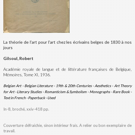
La théorie de l'art pour l'art chez les écrivains belges de 1830 à nos
jours
Gilsoul, Robert
Académie royale de langue et de littérature françaises de Belgique,
Mémoires, Tome XI, 1936.
Belgian Art - Belgian Literature - 19th & 20th Centuries - Aesthetics - Art Theory
for Art - Literary Studies - Romanticism & Symbolism - Monographs - Rare Book -
Text in French - Paperback - Used
In-8, broché, xxiv-418 pp.
Couverture défraichie, sinon intérieur frais. A relier ou bon exemplaire de
travail.