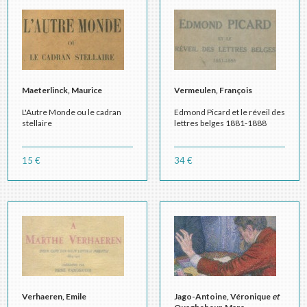
Maeterlinck, Maurice
Vermeulen, François
L'Autre Monde ou le cadran
Edmond Picard et le réveil des
stellaire
lettres belges 1881-1888
15 €
34 €
Verhaeren, Emile
Jago-Antoine, Véronique
et