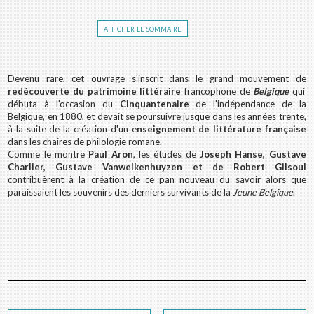
afficher le sommaire
Devenu rare, cet ouvrage s'inscrit dans le grand mouvement de
redécouverte du patrimoine littéraire
francophone de
Belgique
qui
débuta à l'occasion du
Cinquantenaire
de l'indépendance de la
Belgique, en 1880, et devait se poursuivre jusque dans les années trente,
à la suite de la création d'un e
nseignement de littérature française
dans les chaires de philologie romane.
Comme le montre
Paul Aron
, les études de
Joseph Hanse, Gustave
Charlier, Gustave Vanwelkenhuyzen et de Robert Gilsoul
contribuèrent à la création de ce pan nouveau du savoir alors que
paraissaient les souvenirs des derniers survivants de la
Jeune Belgique
.