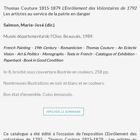
Thomas Couture 1815-1879
L'Enrôlement des Volontaires de 1792
Les artistes au service de la patrie en danger
Salmon, Marie-José (dir.)
Musée départemental de l'Oise, Beauvais, 1989.
French Painting - 19th Century - Romanticism - Thomas Couture - An Eclectic
Vision - Art & Politics - Monographs - Texts in French - Catalogue of Exhibition -
Paperback - Book in Good Condition
In-8, broché sous couverture illustrée en couleurs, 258 pp.
Nombreuses illustrations en noir et blanc et en couleurs.
Bon état d'ensemble. Coins émoussés.
afficher le sommaire
Ce catalogue a été édité à l'occasion de l'exposition L'Enrôlement des
volontaires de 1792 - Thomas Couture 1815-1879 - Les artistes au