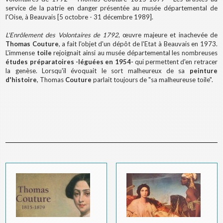
service de la patrie en danger présentée au musée départemental de
l'Oise, à Beauvais [5 octobre - 31 décembre 1989].
L'Enrôlement des Volontaires de 1792
, œuvre majeure et inachevée de
Thomas Couture
, a fait l'objet d'un dépôt de l'Etat à Beauvais en 1973.
L'immense
toile
rejoignait ainsi au musée départemental les nombreuses
études préparatoires -léguées en 1954-
qui permettent d'en retracer
la genèse. Lorsqu'il évoquait le sort malheureux de sa
peinture
d'histoire
, Thomas
Couture
parlait toujours de "sa malheureuse toile".