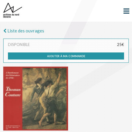
Liste des ouvrages
DISPONIBLE
25€
ajouter à ma commande