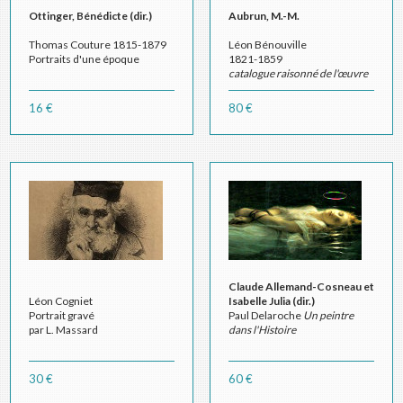
Ottinger, Bénédicte (dir.)
Aubrun, M.-M.
Thomas Couture 1815-1879
Léon Bénouville
Portraits d'une époque
1821-1859
catalogue raisonné de l'œuvre
16 €
80 €
Claude Allemand-Cosneau et
Léon Cogniet
Isabelle Julia (dir.)
Portrait gravé
Paul Delaroche
Un peintre
par L. Massard
dans l'Histoire
30 €
60 €