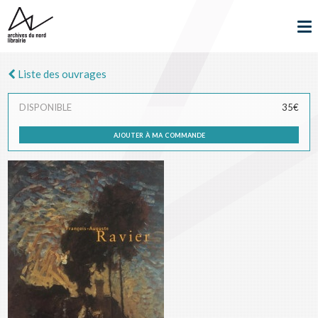
Liste des ouvrages
DISPONIBLE
35€
ajouter à ma commande