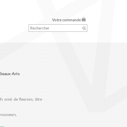
Votre commande
 Beaux-Arts
s orné de fleurons, titre
 rousseurs.