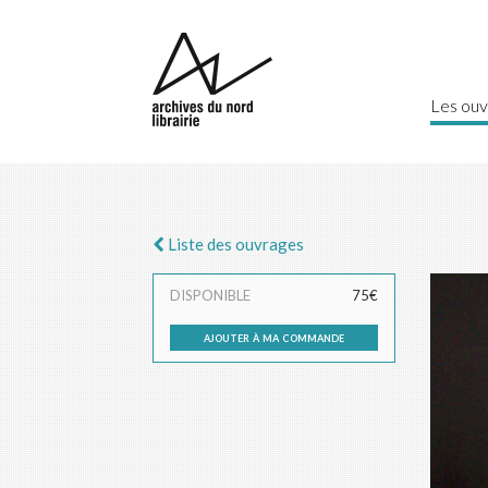
Les ouv
Liste des ouvrages
DISPONIBLE
75€
ajouter à ma commande