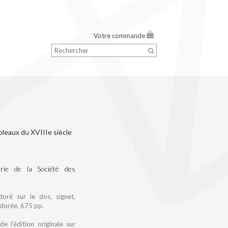
Votre commande
leaux du XVIIIe siècle
rie de la Société des
 doré sur le dos, signet,
 dorée, 675 pp.
 l'édition originale sur