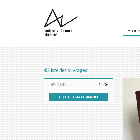
Les ouv
Liste des ouvrages
DISPONIBLE
110€
ajouter à ma commande