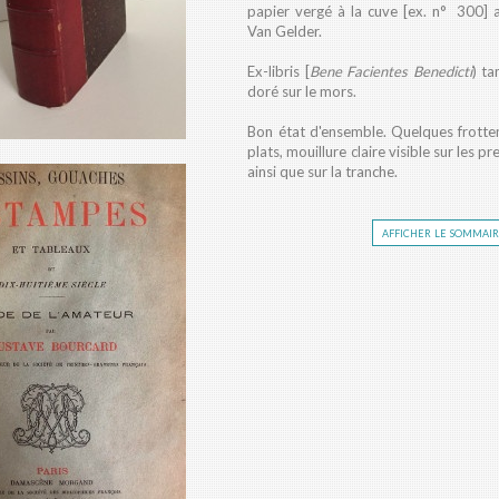
papier vergé à la cuve [ex. n° 300] 
Van Gelder.
Ex-libris [
Bene Facientes Benedicti
) t
doré sur le mors.
Bon état d'ensemble. Quelques frotteme
plats, mouillure claire visible sur les pr
ainsi que sur la tranche.
afficher le sommai