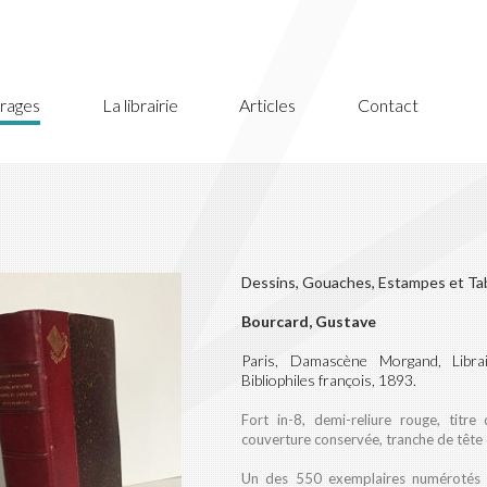
rages
La librairie
Articles
Contact
Dessins, Gouaches, Estampes et Tab
Bourcard, Gustave
Paris, Damascène Morgand, Librai
Bibliophiles françois, 1893.
Fort in-8, demi-reliure rouge, titre
couverture conservée, tranche de tête
Un des 550 exemplaires numérotés de