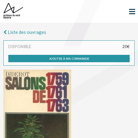
Liste des ouvrages
DISPONIBLE
20€
ajouter à ma commande